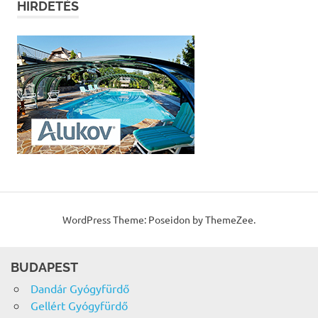
HIRDETÉS
WordPress Theme: Poseidon by ThemeZee.
BUDAPEST
Dandár Gyógyfürdő
Gellért Gyógyfürdő