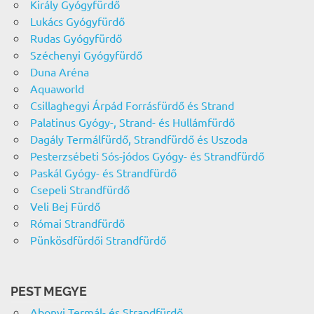
Király Gyógyfürdő
Lukács Gyógyfürdő
Rudas Gyógyfürdő
Széchenyi Gyógyfürdő
Duna Aréna
Aquaworld
Csillaghegyi Árpád Forrásfürdő és Strand
Palatinus Gyógy-, Strand- és Hullámfürdő
Dagály Termálfürdő, Strandfürdő és Uszoda
Pesterzsébeti Sós-jódos Gyógy- és Strandfürdő
Paskál Gyógy- és Strandfürdő
Csepeli Strandfürdő
Veli Bej Fürdő
Római Strandfürdő
Pünkösdfürdői Strandfürdő
PEST MEGYE
Abonyi Termál- és Strandfürdő