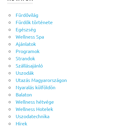
Fürdővilág
Fürdők története
Egészség
Wellness Spa
Ajánlatok
Programok
Strandok
Szállásajánló
Uszodák
Utazás Magyarországon
Nyaralás külföldön
Balaton
Wellness hétvége
Wellness Hotelek
Uszodatechnika
Hírek