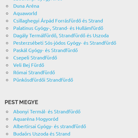
Duna Aréna
Aquaworld
Csillaghegyi Árpád Forrásfürdő és Strand
Palatinus Gyógy-, Strand- és Hullámfürdő
Dagály Termálfürdő, Strandfürdő és Uszoda
Pesterzsébeti Sós-jódos Gyógy- és Strandfürdő
Paskál Gyógy- és Strandfürdő
Csepeli Strandfürdő
Veli Bej Fürdő
Római Strandfürdő
Pünkösdfürdői Strandfürdő
PEST MEGYE
Abonyi Termál- és Strandfürdő
Aquaréna Mogyoród
Albertirsai Gyógy- és strandfürdő
Budaörs Uszoda és Strand