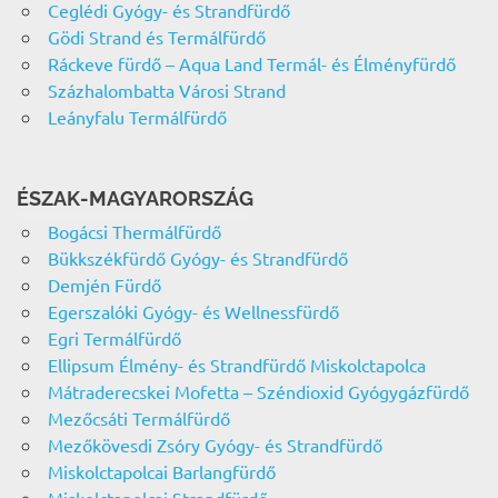
Ceglédi Gyógy- és Strandfürdő
Gödi Strand és Termálfürdő
Ráckeve fürdő – Aqua Land Termál- és Élményfürdő
Százhalombatta Városi Strand
Leányfalu Termálfürdő
ÉSZAK-MAGYARORSZÁG
Bogácsi Thermálfürdő
Bükkszékfürdő Gyógy- és Strandfürdő
Demjén Fürdő
Egerszalóki Gyógy- és Wellnessfürdő
Egri Termálfürdő
Ellipsum Élmény- és Strandfürdő Miskolctapolca
Mátraderecskei Mofetta – Széndioxid Gyógygázfürdő
Mezőcsáti Termálfürdő
Mezőkövesdi Zsóry Gyógy- és Strandfürdő
Miskolctapolcai Barlangfürdő