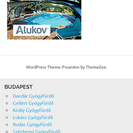
WordPress Theme: Poseidon by ThemeZee.
BUDAPEST
Dandár Gyógyfürdő
Gellért Gyógyfürdő
Király Gyógyfürdő
Lukács Gyógyfürdő
Rudas Gyógyfürdő
Széchenyi Gyógyfürdő