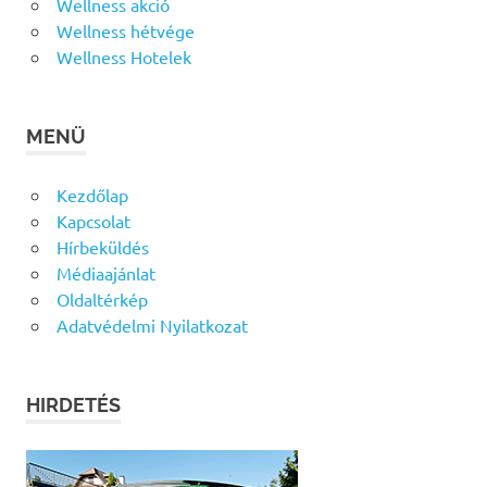
Wellness akció
Wellness hétvége
Wellness Hotelek
MENÜ
Kezdőlap
Kapcsolat
Hírbeküldés
Médiaajánlat
Oldaltérkép
Adatvédelmi Nyilatkozat
HIRDETÉS