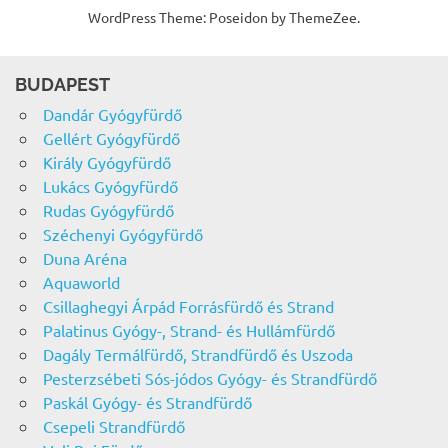
WordPress Theme: Poseidon by ThemeZee.
BUDAPEST
Dandár Gyógyfürdő
Gellért Gyógyfürdő
Király Gyógyfürdő
Lukács Gyógyfürdő
Rudas Gyógyfürdő
Széchenyi Gyógyfürdő
Duna Aréna
Aquaworld
Csillaghegyi Árpád Forrásfürdő és Strand
Palatinus Gyógy-, Strand- és Hullámfürdő
Dagály Termálfürdő, Strandfürdő és Uszoda
Pesterzsébeti Sós-jódos Gyógy- és Strandfürdő
Paskál Gyógy- és Strandfürdő
Csepeli Strandfürdő