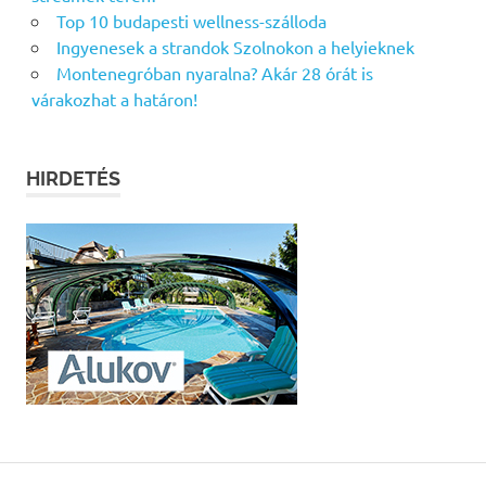
Top 10 budapesti wellness-szálloda
Ingyenesek a strandok Szolnokon a helyieknek
Montenegróban nyaralna? Akár 28 órát is
várakozhat a határon!
HIRDETÉS