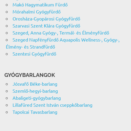
Makó Hagymatikum Fürdő
Mórahalmi Gyógyfürdő
Orosháza-Gyopárosi Gyógyfürdő
Szarvasi Szent Klára Gyógyfürdő
Szeged, Anna Gyógy-, Termál- és Élményfürdő
Szeged Napfényfürdő Aquapolis Wellness-, Gyógy-,
Élmény- és Strandfürdő
Szentesi Gyógyfürdő
GYÓGYBARLANGOK
Jósvafő Béke-barlang
Szemlő-hegyi-barlang
Abaligeti-gyógybarlang
Lillafüred Szent István cseppkőbarlang
Tapolcai Tavasbarlang