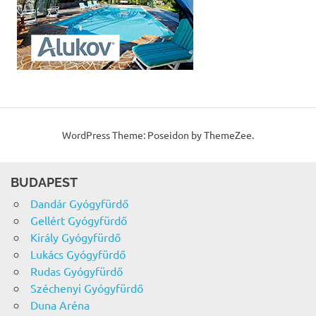
WordPress Theme: Poseidon by ThemeZee.
BUDAPEST
Dandár Gyógyfürdő
Gellért Gyógyfürdő
Király Gyógyfürdő
Lukács Gyógyfürdő
Rudas Gyógyfürdő
Széchenyi Gyógyfürdő
Duna Aréna