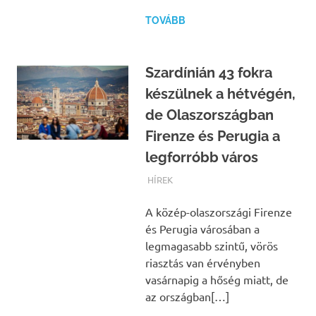
TOVÁBB
Szardínián 43 fokra
készülnek a hétvégén,
de Olaszországban
Firenze és Perugia a
legforróbb város
TERMALFURDOK.COM
HÍREK
A közép-olaszországi Firenze
és Perugia városában a
legmagasabb szintű, vörös
riasztás van érvényben
vasárnapig a hőség miatt, de
az országban[…]