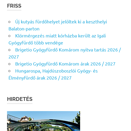
FRISS
Új kutyás fürdőhelyet jelöltek ki a keszthelyi
Balaton-parton
Klórmérgezés miatt kórházba került az Igali
Gyógyfürdő több vendége
Brigetio Gyógyfürdő Komárom nyitva tartás 2026 /
2027
Brigetio Gyógyfürdő Komárom árak 2026 / 2027
Hungarospa, Hajdúszoboszlói Gyógy- és
Élményfürdő árak 2026 / 2027
HIRDETÉS