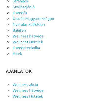
Strandok
Szállásajánló
Uszodák
Utazás Magyarországon
Nyaralás külföldön
Balaton
Wellness hétvége
Wellness Hotelek
Uszodatechnika
Hírek
AJÁNLATOK
Wellness akció
Wellness hétvége
Wellness Hotelek