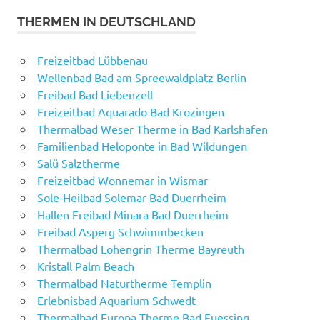
THERMEN IN DEUTSCHLAND
Freizeitbad Lübbenau
Wellenbad Bad am Spreewaldplatz Berlin
Freibad Bad Liebenzell
Freizeitbad Aquarado Bad Krozingen
Thermalbad Weser Therme in Bad Karlshafen
Familienbad Heloponte in Bad Wildungen
Salü Salztherme
Freizeitbad Wonnemar in Wismar
Sole-Heilbad Solemar Bad Duerrheim
Hallen Freibad Minara Bad Duerrheim
Freibad Asperg Schwimmbecken
Thermalbad Lohengrin Therme Bayreuth
Kristall Palm Beach
Thermalbad Naturtherme Templin
Erlebnisbad Aquarium Schwedt
Thermalbad Europa Therme Bad Fuessing