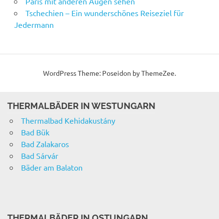
Paris mit anderen Augen sehen
Tschechien – Ein wunderschönes Reiseziel für
Jedermann
WordPress Theme: Poseidon by ThemeZee.
THERMALBÄDER IN WESTUNGARN
Thermalbad Kehidakustány
Bad Bük
Bad Zalakaros
Bad Sárvár
Bäder am Balaton
THERMALBÄDER IN OSTUNGARN