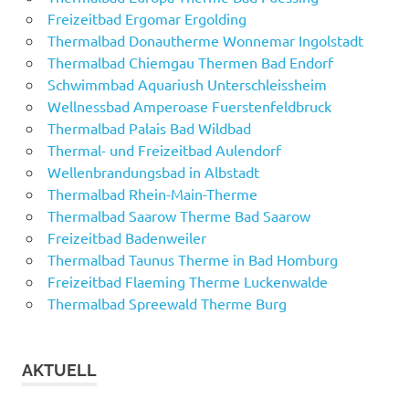
Freizeitbad Ergomar Ergolding
Thermalbad Donautherme Wonnemar Ingolstadt
Thermalbad Chiemgau Thermen Bad Endorf
Schwimmbad Aquariush Unterschleissheim
Wellnessbad Amperoase Fuerstenfeldbruck
Thermalbad Palais Bad Wildbad
Thermal- und Freizeitbad Aulendorf
Wellenbrandungsbad in Albstadt
Thermalbad Rhein-Main-Therme
Thermalbad Saarow Therme Bad Saarow
Freizeitbad Badenweiler
Thermalbad Taunus Therme in Bad Homburg
Freizeitbad Flaeming Therme Luckenwalde
Thermalbad Spreewald Therme Burg
AKTUELL