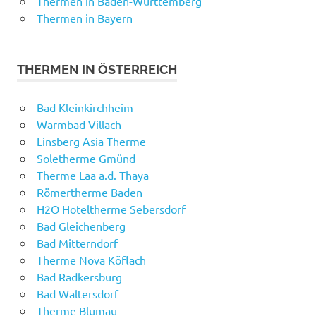
Thermen in Baden-Württemberg
Thermen in Bayern
THERMEN IN ÖSTERREICH
Bad Kleinkirchheim
Warmbad Villach
Linsberg Asia Therme
Soletherme Gmünd
Therme Laa a.d. Thaya
Römertherme Baden
H2O Hoteltherme Sebersdorf
Bad Gleichenberg
Bad Mitterndorf
Therme Nova Köflach
Bad Radkersburg
Bad Waltersdorf
Therme Blumau