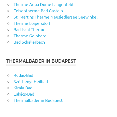
Therme Aqua Dome Längenfeld
Felsentherme Bad Gastein
St. Martins Therme Neusiedlersee Seewinkel
Therme Loipersdorf
Bad Ischl Therme
Therme Geinberg
Bad Schallerbach
THERMALBÄDER IN BUDAPEST
Rudas-Bad
Széchenyi-Heilbad
Király-Bad
Lukács-Bad
Thermalbäder in Budapest