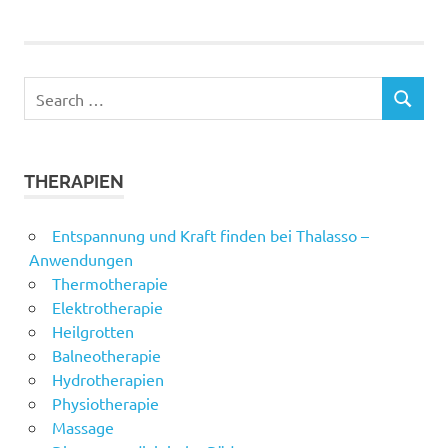
navigation
Search
SEARCH
for:
THERAPIEN
Entspannung und Kraft finden bei Thalasso –
Anwendungen
Thermotherapie
Elektrotherapie
Heilgrotten
Balneotherapie
Hydrotherapien
Physiotherapie
Massage