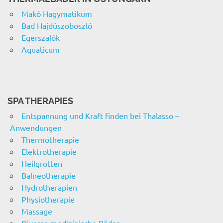
Makó Hagymatikum
Bad Hajdúszoboszló
Egerszalók
Aquaticum
SPA THERAPIES
Entspannung und Kraft finden bei Thalasso –
Anwendungen
Thermotherapie
Elektrotherapie
Heilgrotten
Balneotherapie
Hydrotherapien
Physiotherapie
Massage