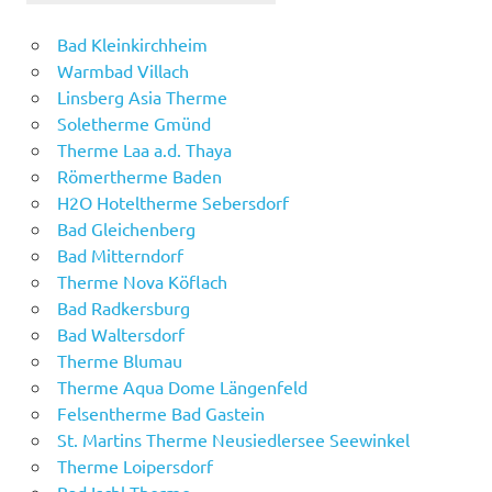
Bad Kleinkirchheim
Warmbad Villach
Linsberg Asia Therme
Soletherme Gmünd
Therme Laa a.d. Thaya
Römertherme Baden
H2O Hoteltherme Sebersdorf
Bad Gleichenberg
Bad Mitterndorf
Therme Nova Köflach
Bad Radkersburg
Bad Waltersdorf
Therme Blumau
Therme Aqua Dome Längenfeld
Felsentherme Bad Gastein
St. Martins Therme Neusiedlersee Seewinkel
Therme Loipersdorf