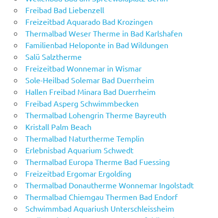
Freibad Bad Liebenzell
Freizeitbad Aquarado Bad Krozingen
Thermalbad Weser Therme in Bad Karlshafen
Familienbad Heloponte in Bad Wildungen
Salü Salztherme
Freizeitbad Wonnemar in Wismar
Sole-Heilbad Solemar Bad Duerrheim
Hallen Freibad Minara Bad Duerrheim
Freibad Asperg Schwimmbecken
Thermalbad Lohengrin Therme Bayreuth
Kristall Palm Beach
Thermalbad Naturtherme Templin
Erlebnisbad Aquarium Schwedt
Thermalbad Europa Therme Bad Fuessing
Freizeitbad Ergomar Ergolding
Thermalbad Donautherme Wonnemar Ingolstadt
Thermalbad Chiemgau Thermen Bad Endorf
Schwimmbad Aquariush Unterschleissheim