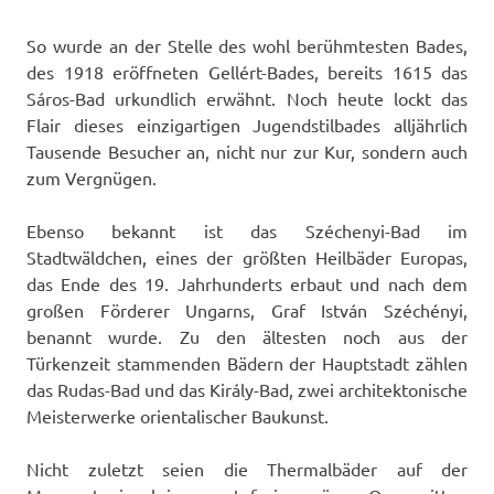
So wurde an der Stelle des wohl berühmtesten Bades,
des 1918 eröffneten Gellért-Bades, bereits 1615 das
Sáros-Bad urkundlich erwähnt. Noch heute lockt das
Flair dieses einzigartigen Jugendstilbades alljährlich
Tausende Besucher an, nicht nur zur Kur, sondern auch
zum Vergnügen.
Ebenso bekannt ist das Széchenyi-Bad im
Stadtwäldchen, eines der größten Heilbäder Europas,
das Ende des 19. Jahrhunderts erbaut und nach dem
großen Förderer Ungarns, Graf István Széchényi,
benannt wurde. Zu den ältesten noch aus der
Türkenzeit stammenden Bädern der Hauptstadt zählen
das Rudas-Bad und das Király-Bad, zwei architektonische
Meisterwerke orientalischer Baukunst.
Nicht zuletzt seien die Thermalbäder auf der