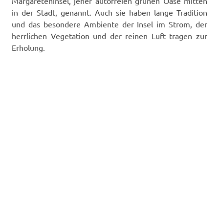
Margareteninsel, jener autofreien grünen Oase mitten
in der Stadt, genannt. Auch sie haben lange Tradition
und das besondere Ambiente der Insel im Strom, der
herrlichen Vegetation und der reinen Luft tragen zur
Erholung.