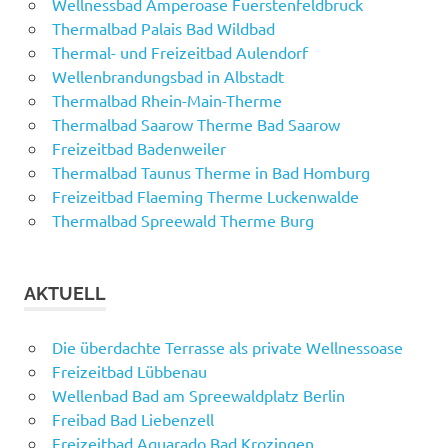
Wellnessbad Amperoase Fuerstenfeldbruck
Thermalbad Palais Bad Wildbad
Thermal- und Freizeitbad Aulendorf
Wellenbrandungsbad in Albstadt
Thermalbad Rhein-Main-Therme
Thermalbad Saarow Therme Bad Saarow
Freizeitbad Badenweiler
Thermalbad Taunus Therme in Bad Homburg
Freizeitbad Flaeming Therme Luckenwalde
Thermalbad Spreewald Therme Burg
AKTUELL
Die überdachte Terrasse als private Wellnessoase
Freizeitbad Lübbenau
Wellenbad Bad am Spreewaldplatz Berlin
Freibad Bad Liebenzell
Freizeitbad Aquarado Bad Krozingen