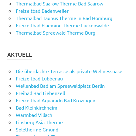
Thermalbad Saarow Therme Bad Saarow
Freizeitbad Badenweiler
Thermalbad Taunus Therme in Bad Homburg
Freizeitbad Flaeming Therme Luckenwalde
Thermalbad Spreewald Therme Burg
AKTUELL
Die überdachte Terrasse als private Wellnessoase
Freizeitbad Lübbenau
Wellenbad Bad am Spreewaldplatz Berlin
Freibad Bad Liebenzell
Freizeitbad Aquarado Bad Krozingen
Bad Kleinkirchheim
Warmbad Villach
Linsberg Asia Therme
Soletherme Gmünd