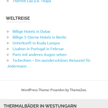
Therme Laa a.d. Thaya
WELTREISE
Billige Hotels in Dubai
Billige 5-Sterne Hotels in Berlin
Unterkunft in Kuala Lumpur
Lisabon in Portugal in Februar
Paris mit anderen Augen sehen
Tschechien – Ein wunderschönes Reiseziel für
Jedermann
WordPress Theme: Poseidon by ThemeZee.
THERMALBÄDER IN WESTUNGARN