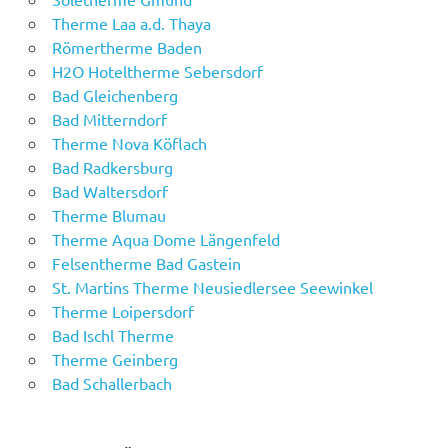
Therme Laa a.d. Thaya
Römertherme Baden
H2O Hoteltherme Sebersdorf
Bad Gleichenberg
Bad Mitterndorf
Therme Nova Köflach
Bad Radkersburg
Bad Waltersdorf
Therme Blumau
Therme Aqua Dome Längenfeld
Felsentherme Bad Gastein
St. Martins Therme Neusiedlersee Seewinkel
Therme Loipersdorf
Bad Ischl Therme
Therme Geinberg
Bad Schallerbach