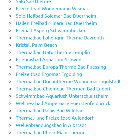
Salü Salztherme
Freizeitbad Wonnemar in Wismar
Sole-Heilbad Solemar Bad Duerrheim
Hallen Freibad Minara Bad Duerrheim
Freibad Asperg Schwimmbecken
Thermalbad Lohengrin Therme Bayreuth
Kristall Palm Beach
Thermalbad Naturtherme Templin
Erlebnisbad Aquarium Schwedt
Thermalbad Europa Therme Bad Fuessing
Freizeitbad Ergomar Ergolding
Thermalbad Donautherme Wonnemar Ingolstadt
Thermalbad Chiemgau Thermen Bad Endorf
Schwimmbad Aquariush Unterschleissheim
Wellnessbad Amperoase Fuerstenfeldbruck
Thermalbad Palais Bad Wildbad
Thermal- und Freizeitbad Aulendorf
Wellenbrandungsbad in Albstadt
Thermalbad Rhein-Main-Therme