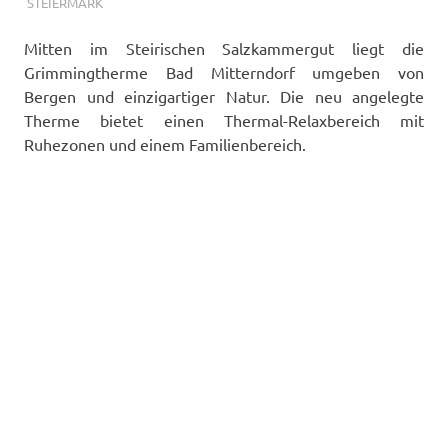
TERMALFURDOK.COM
STEIERMARK
Mitten im Steirischen Salzkammergut liegt die
Grimmingtherme Bad Mitterndorf umgeben von
Bergen und einzigartiger Natur. Die neu angelegte
Therme bietet einen Thermal-Relaxbereich mit
Ruhezonen und einem Familienbereich.