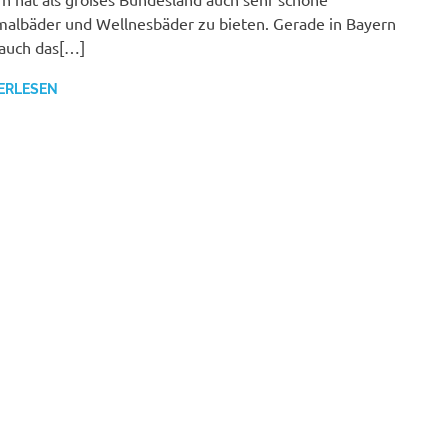
albäder und Wellnesbäder zu bieten. Gerade in Bayern
a auch das[…]
ERLESEN