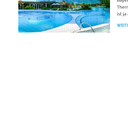
Therm
ist j
WEIT