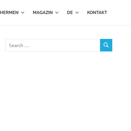
THERMEN
MAGAZIN
DE
KONTAKT
Search
SEARCH
for: