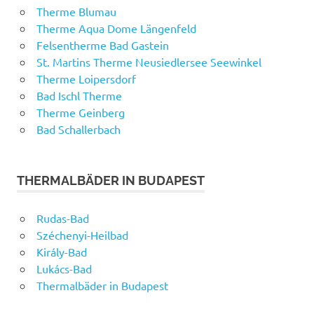
Therme Blumau
Therme Aqua Dome Längenfeld
Felsentherme Bad Gastein
St. Martins Therme Neusiedlersee Seewinkel
Therme Loipersdorf
Bad Ischl Therme
Therme Geinberg
Bad Schallerbach
THERMALBÄDER IN BUDAPEST
Rudas-Bad
Széchenyi-Heilbad
Király-Bad
Lukács-Bad
Thermalbäder in Budapest