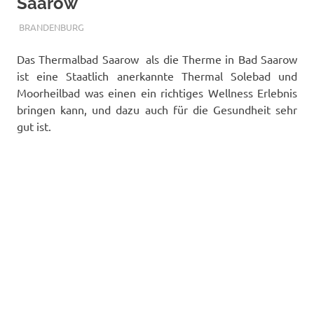
Saarow
TERMALFURDOK.COM
BRANDENBURG
Das Thermalbad Saarow als die Therme in Bad Saarow
ist eine Staatlich anerkannte Thermal Solebad und
Moorheilbad was einen ein richtiges Wellness Erlebnis
bringen kann, und dazu auch für die Gesundheit sehr
gut ist.