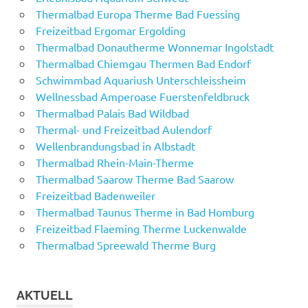
Thermalbad Europa Therme Bad Fuessing
Freizeitbad Ergomar Ergolding
Thermalbad Donautherme Wonnemar Ingolstadt
Thermalbad Chiemgau Thermen Bad Endorf
Schwimmbad Aquariush Unterschleissheim
Wellnessbad Amperoase Fuerstenfeldbruck
Thermalbad Palais Bad Wildbad
Thermal- und Freizeitbad Aulendorf
Wellenbrandungsbad in Albstadt
Thermalbad Rhein-Main-Therme
Thermalbad Saarow Therme Bad Saarow
Freizeitbad Badenweiler
Thermalbad Taunus Therme in Bad Homburg
Freizeitbad Flaeming Therme Luckenwalde
Thermalbad Spreewald Therme Burg
AKTUELL