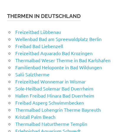
THERMEN IN DEUTSCHLAND
Freizeitbad Lübbenau
Wellenbad Bad am Spreewaldplatz Berlin
Freibad Bad Liebenzell
Freizeitbad Aquarado Bad Krozingen
Thermalbad Weser Therme in Bad Karlshafen
Familienbad Heloponte in Bad Wildungen
Salü Salztherme
Freizeitbad Wonnemar in Wismar
Sole-Heilbad Solemar Bad Duerrheim
Hallen Freibad Minara Bad Duerrheim
Freibad Asperg Schwimmbecken
Thermalbad Lohengrin Therme Bayreuth
Kristall Palm Beach
Thermalbad Naturtherme Templin
Erlebnisbad Aquarium Schwedt