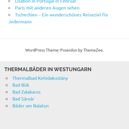
Lisabon in Portugal in Februar
Paris mit anderen Augen sehen
Tschechien – Ein wunderschönes Reiseziel für
Jedermann
WordPress Theme: Poseidon by ThemeZee.
THERMALBÄDER IN WESTUNGARN
Thermalbad Kehidakustány
Bad Bük
Bad Zalakaros
Bad Sárvár
Bäder am Balaton