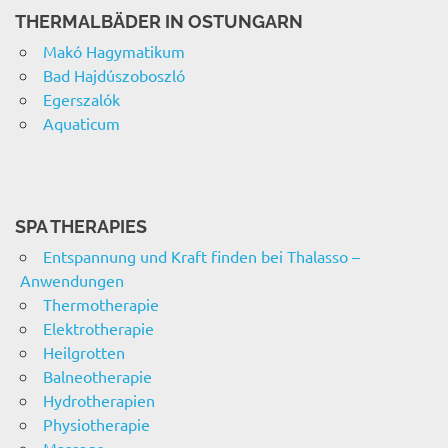
THERMALBÄDER IN OSTUNGARN
Makó Hagymatikum
Bad Hajdúszoboszló
Egerszalók
Aquaticum
SPA THERAPIES
Entspannung und Kraft finden bei Thalasso –
Anwendungen
Thermotherapie
Elektrotherapie
Heilgrotten
Balneotherapie
Hydrotherapien
Physiotherapie
Massage