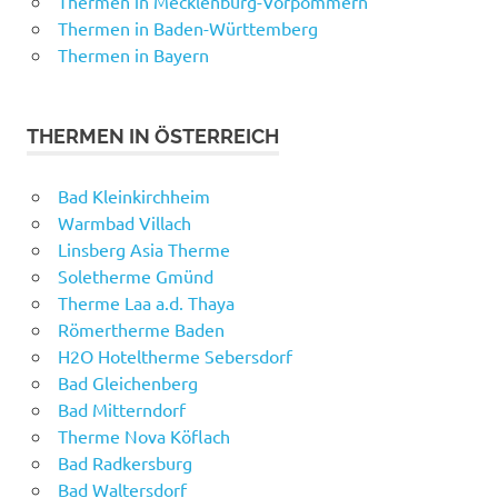
Thermen in Mecklenburg-Vorpommern
Thermen in Baden-Württemberg
Thermen in Bayern
THERMEN IN ÖSTERREICH
Bad Kleinkirchheim
Warmbad Villach
Linsberg Asia Therme
Soletherme Gmünd
Therme Laa a.d. Thaya
Römertherme Baden
H2O Hoteltherme Sebersdorf
Bad Gleichenberg
Bad Mitterndorf
Therme Nova Köflach
Bad Radkersburg
Bad Waltersdorf