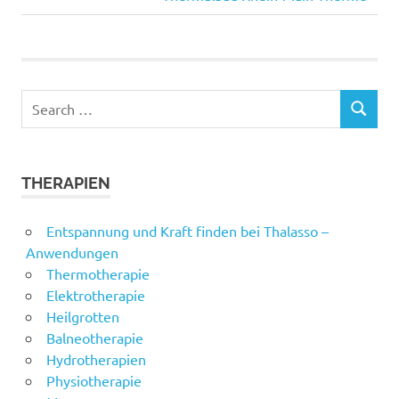
navigation
Post:
Search
SEARCH
for:
THERAPIEN
Entspannung und Kraft finden bei Thalasso –
Anwendungen
Thermotherapie
Elektrotherapie
Heilgrotten
Balneotherapie
Hydrotherapien
Physiotherapie