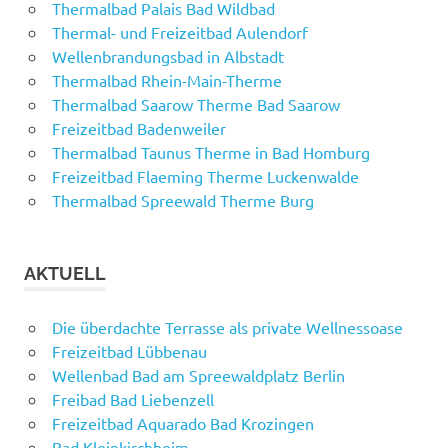
Thermalbad Palais Bad Wildbad
Thermal- und Freizeitbad Aulendorf
Wellenbrandungsbad in Albstadt
Thermalbad Rhein-Main-Therme
Thermalbad Saarow Therme Bad Saarow
Freizeitbad Badenweiler
Thermalbad Taunus Therme in Bad Homburg
Freizeitbad Flaeming Therme Luckenwalde
Thermalbad Spreewald Therme Burg
AKTUELL
Die überdachte Terrasse als private Wellnessoase
Freizeitbad Lübbenau
Wellenbad Bad am Spreewaldplatz Berlin
Freibad Bad Liebenzell
Freizeitbad Aquarado Bad Krozingen
Bad Kleinkirchheim