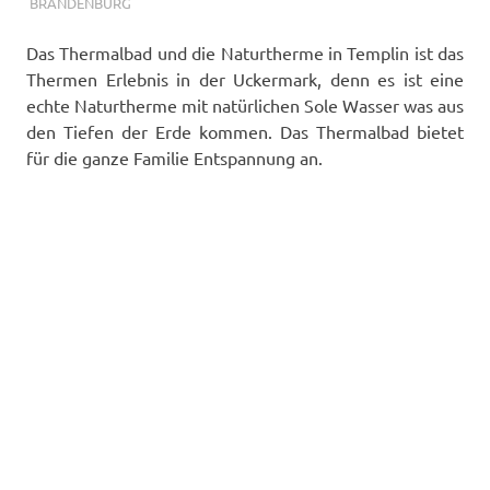
TERMALFURDOK.COM
BRANDENBURG
Das Thermalbad und die Naturtherme in Templin ist das
Thermen Erlebnis in der Uckermark, denn es ist eine
echte Naturtherme mit natürlichen Sole Wasser was aus
den Tiefen der Erde kommen. Das Thermalbad bietet
für die ganze Familie Entspannung an.