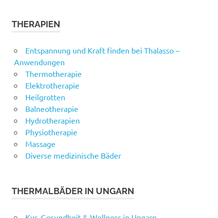
THERAPIEN
Entspannung und Kraft finden bei Thalasso –
Anwendungen
Thermotherapie
Elektrotherapie
Heilgrotten
Balneotherapie
Hydrotherapien
Physiotherapie
Massage
Diverse medizinische Bäder
THERMALBÄDER IN UNGARN
Kur, Gesundheit & Wellness in Ungarn