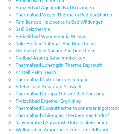
Freibad Bad Liebenzell
Freizeitbad Aquarado Bad Krozingen
Thermalbad Weser Therme in Bad Karlshafen
Familienbad Heloponte in Bad Wildungen
Salü Salztherme
Freizeitbad Wonnemar in Wismar
Sole-Heilbad Solemar Bad Duerrheim
Hallen Freibad Minara Bad Duerrheim
Freibad Asperg Schwimmbecken
Thermalbad Lohengrin Therme Bayreuth
Kristall Palm Beach
Thermalbad Naturtherme Templin
Erlebnisbad Aquarium Schwedt
Thermalbad Europa Therme Bad Fuessing
Freizeitbad Ergomar Ergolding
Thermalbad Donautherme Wonnemar Ingolstadt
Thermalbad Chiemgau Thermen Bad Endorf
Schwimmbad Aquariush Unterschleissheim
Wellnessbad Amperoase Fuerstenfeldbruck