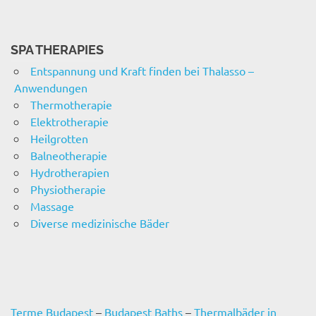
SPA THERAPIES
Entspannung und Kraft finden bei Thalasso –
Anwendungen
Thermotherapie
Elektrotherapie
Heilgrotten
Balneotherapie
Hydrotherapien
Physiotherapie
Massage
Diverse medizinische Bäder
Terme Budapest
–
Budapest Baths
–
Thermalbäder in