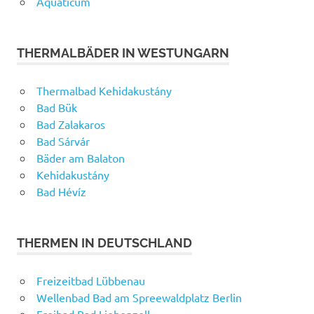
Aquaticum
THERMALBÄDER IN WESTUNGARN
Thermalbad Kehidakustány
Bad Bük
Bad Zalakaros
Bad Sárvár
Bäder am Balaton
Kehidakustány
Bad Hévíz
THERMEN IN DEUTSCHLAND
Freizeitbad Lübbenau
Wellenbad Bad am Spreewaldplatz Berlin