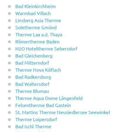
Bad Kleinkirchheim
Warmbad Villach
Linsberg Asia Therme
Soletherme Gmünd
Therme Laa a.d. Thaya
Römertherme Baden
H2O Hoteltherme Sebersdorf
Bad Gleichenberg
Bad Mitterndorf
Therme Nova Köflach
Bad Radkersburg
Bad Waltersdorf
Therme Blumau
Therme Aqua Dome Längenfeld
Felsentherme Bad Gastein
St. Martins Therme Neusiedlersee Seewinkel
Therme Loipersdorf
Bad Ischl Therme