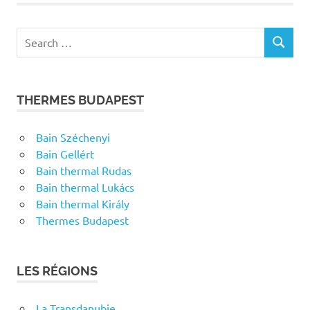
Search
SEARCH
for:
THERMES BUDAPEST
Bain Széchenyi
Bain Gellért
Bain thermal Rudas
Bain thermal Lukács
Bain thermal Király
Thermes Budapest
LES RÉGIONS
La Transdanubie