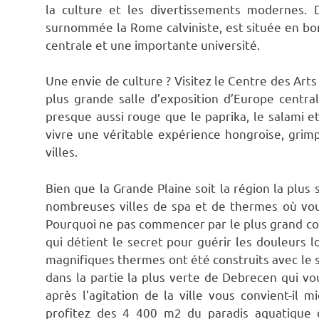
la culture et les divertissements modernes. 
surnommée la Rome calviniste, est située en bo
centrale et une importante université.
Une envie de culture ? Visitez le Centre des Ar
plus grande salle d’exposition d’Europe centr
presque aussi rouge que le paprika, le salami et
vivre une véritable expérience hongroise, grim
villes.
Bien que la Grande Plaine soit la région la plus 
nombreuses villes de spa et de thermes où vou
Pourquoi ne pas commencer par le plus grand co
qui détient le secret pour guérir les douleurs 
magnifiques thermes ont été construits avec le so
dans la partie la plus verte de Debrecen qui v
après l’agitation de la ville vous convient-il 
profitez des 4 400 m2 du paradis aquatique 