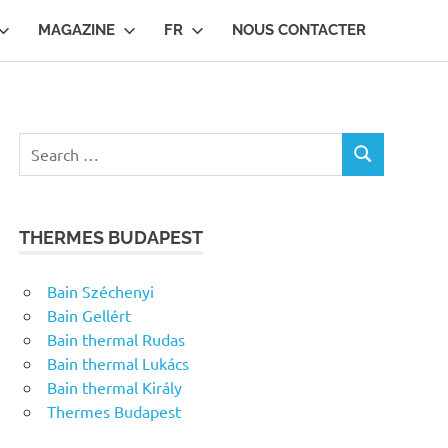
MAGAZINE
FR
NOUS CONTACTER
Search
SEARCH
for:
THERMES BUDAPEST
Bain Széchenyi
Bain Gellért
Bain thermal Rudas
Bain thermal Lukács
Bain thermal Király
Thermes Budapest