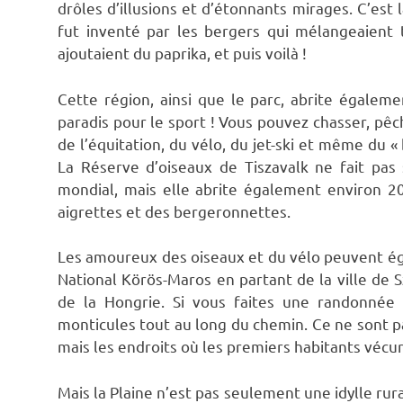
drôles d’illusions et d’étonnants mirages. C’est
fut inventé par les bergers qui mélangeaient 
ajoutaient du paprika, et puis voilà !
Cette région, ainsi que le parc, abrite égaleme
paradis pour le sport ! Vous pouvez chasser, pêc
de l’équitation, du vélo, du jet-ski et même du 
La Réserve d’oiseaux de Tiszavalk ne fait pas 
mondial, mais elle abrite également environ 
aigrettes et des bergeronnettes.
Les amoureux des oiseaux et du vélo peuvent éga
National Körös-Maros en partant de la ville de S
de la Hongrie. Si vous faites une randonnée
monticules tout au long du chemin. Ce ne sont
mais les endroits où les premiers habitants vécu
Mais la Plaine n’est pas seulement une idylle rura