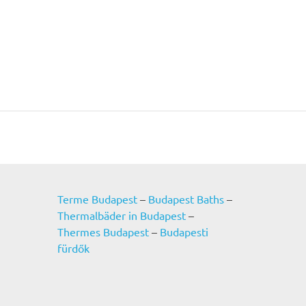
Terme Budapest
–
Budapest Baths
–
Thermalbäder in Budapest
–
Thermes Budapest
–
Budapesti
fürdők