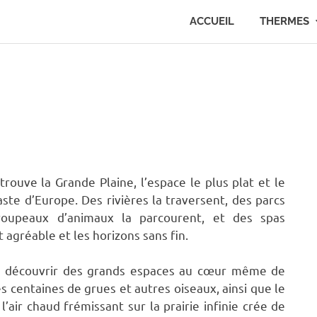
ACCUEIL
THERMES
ouve la Grande Plaine, l’espace le plus plat et le
vaste d’Europe.
Des rivières la traversent, des parcs
troupeaux d’animaux la parcourent, et des spas
st agréable et les horizons sans fin.
e découvrir des grands espaces au cœur même de
s centaines de grues et autres oiseaux, ainsi que le
’air chaud frémissant sur la prairie infinie crée de