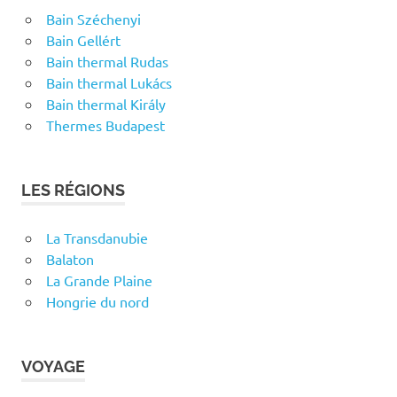
Bain Széchenyi
Bain Gellért
Bain thermal Rudas
Bain thermal Lukács
Bain thermal Király
Thermes Budapest
LES RÉGIONS
La Transdanubie
Balaton
La Grande Plaine
Hongrie du nord
VOYAGE