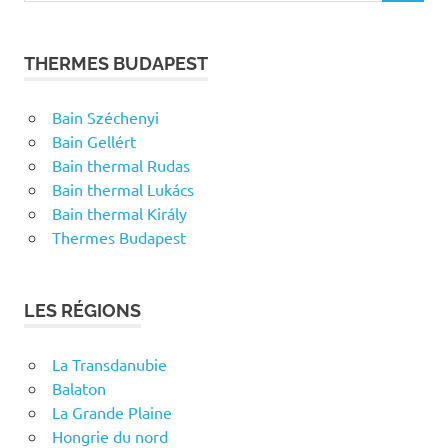
THERMES BUDAPEST
Bain Széchenyi
Bain Gellért
Bain thermal Rudas
Bain thermal Lukács
Bain thermal Király
Thermes Budapest
LES RÉGIONS
La Transdanubie
Balaton
La Grande Plaine
Hongrie du nord